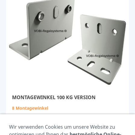
MONTAGEWINKEL 100 KG VERSION
8 Montagewinkel
Breite:
50
mm
Wir verwenden Cookies um unsere Website zu
Tiefe:
26
mm
optimieren und Ihnen das
bestmögliche Online-