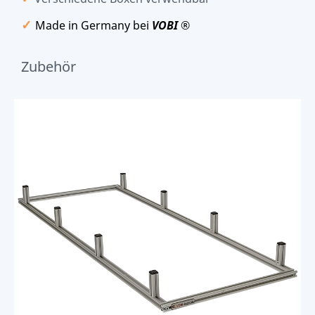
✓
Made in Germany bei
VOBI
®
Zubehör