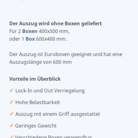
Der Auszug wird ohne Boxen geliefert
Für 2
Boxen
400x300 mm,
oder 1
Box
600x400 mm.
Der Auszug ist Euroboxen geeignet und hat eine
Auszugslänge von 600 mm
Vorteile im Überblick
✓
Lock-In und Out Verriegelung
✓
Hohe Belastbarkeit
✓
Auszug mit einem Griff ausgestattet
✓
Geringes Gewicht
✓
Verschiedene Boxen verwendbar