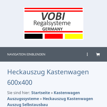
NAVIGATION EINBLENDEN
Heckauszug Kastenwagen
600x400
Sie sind hier:
Startseite
»
Kastenwagen
Auszugssysteme
»
Heckauszug Kastenwagen
Auszug Selbstausbau