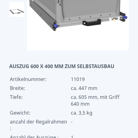
AUSZUG 600 X 400 MM ZUM SELBSTAUSBAU
Artikelnummer:
11019
Breite:
ca. 447 mm
Tiefe:
ca. 605 mm, mit Griff
640 mm
Gewicht:
ca. 3,5 kg
anzahl der Regalrahmen
-
:
Anzahl der Auszüge :
1