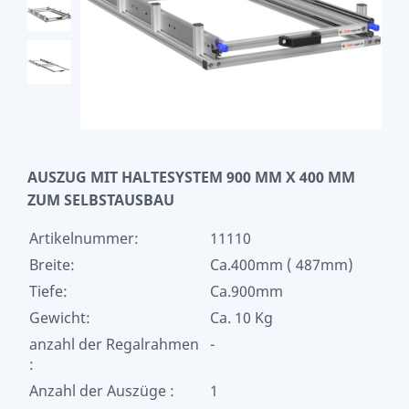
AUSZUG MIT HALTESYSTEM 900 MM X 400 MM
ZUM SELBSTAUSBAU
Artikelnummer:
11110
Breite:
Ca.400mm ( 487mm)
Tiefe:
Ca.900mm
Gewicht:
Ca. 10 Kg
anzahl der Regalrahmen
-
:
Anzahl der Auszüge :
1