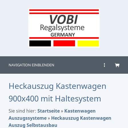
NAVIGATION EINBLENDEN
Heckauszug Kastenwagen
900x400 mit Haltesystem
Sie sind hier:
Startseite
»
Kastenwagen
Auszugssysteme
»
Heckauszug Kastenwagen
Auszug Selbstausbau