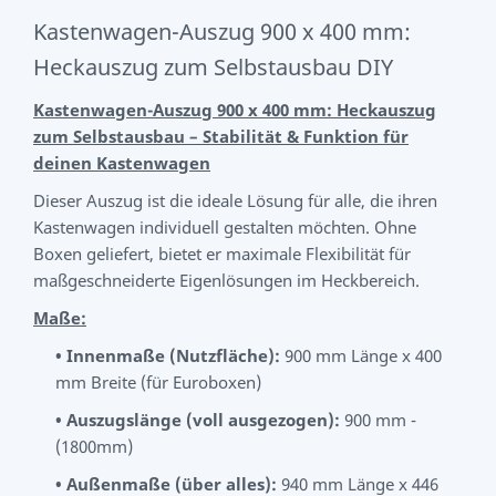
Kastenwagen-Auszug 900 x 400 mm:
Heckauszug zum Selbstausbau DIY
Kastenwagen-Auszug 900 x 400 mm: Heckauszug
zum Selbstausbau – Stabilität & Funktion für
deinen Kastenwagen
Dieser Auszug ist die ideale Lösung für alle, die ihren
Kastenwagen individuell gestalten möchten. Ohne
Boxen geliefert, bietet er maximale Flexibilität für
maßgeschneiderte Eigenlösungen im Heckbereich.
Maße:
• Innenmaße (Nutzfläche):
900 mm Länge x 400
mm Breite (für Euroboxen)
•
Auszugslänge (voll ausgezogen):
900 mm -
(1800mm)
•
Außenmaße (über alles):
940 mm Länge x 446