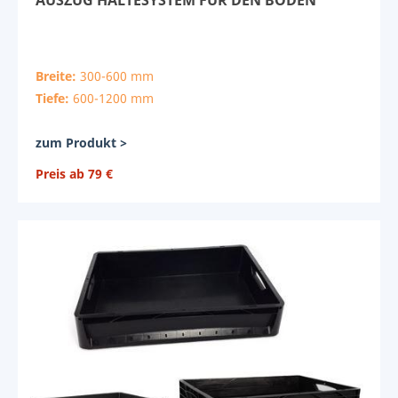
AUSZUG HALTESYSTEM FÜR DEN BODEN
Breite:
300-600 mm
Tiefe:
600-1200 mm
zum Produkt >
Preis ab 79 €