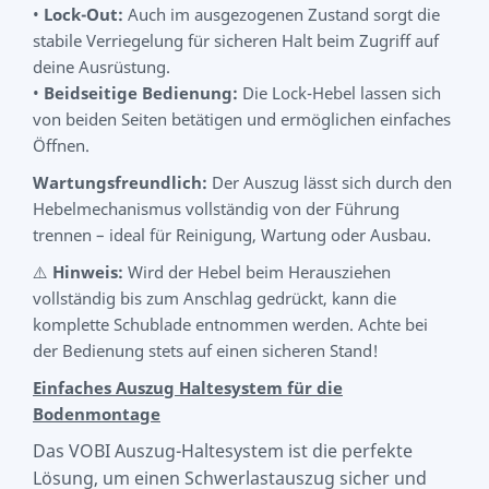
•
Lock-Out:
Auch im ausgezogenen Zustand sorgt die
stabile Verriegelung für sicheren Halt beim Zugriff auf
deine Ausrüstung.
•
Beidseitige Bedienung:
Die Lock-Hebel lassen sich
von beiden Seiten betätigen und ermöglichen einfaches
Öffnen.
Wartungsfreundlich:
Der Auszug lässt sich durch den
Hebelmechanismus vollständig von der Führung
trennen – ideal für Reinigung, Wartung oder Ausbau.
⚠️
Hinweis:
Wird der Hebel beim Herausziehen
vollständig bis zum Anschlag gedrückt, kann die
komplette Schublade entnommen werden. Achte bei
der Bedienung stets auf einen sicheren Stand!
Einfaches Auszug Haltesystem für die
Bodenmontage
Das VOBI Auszug-Haltesystem ist die perfekte
Lösung, um einen Schwerlastauszug sicher und