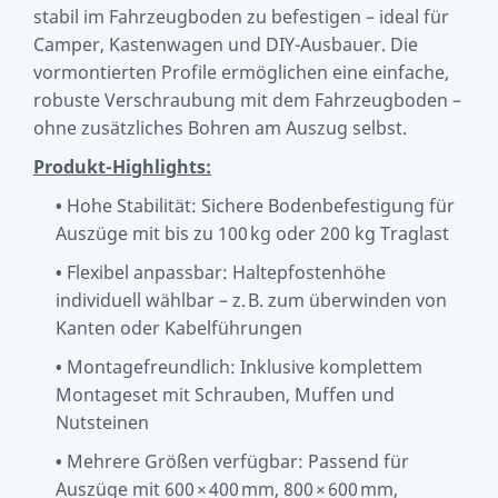
stabil im Fahrzeugboden zu befestigen – ideal für
Camper, Kastenwagen und DIY-Ausbauer. Die
vormontierten Profile ermöglichen eine einfache,
robuste Verschraubung mit dem Fahrzeugboden –
ohne zusätzliches Bohren am Auszug selbst.
Produkt-Highlights:
Hohe Stabilität: Sichere Bodenbefestigung für
•
Auszüge mit bis zu 100 kg oder 200 kg Traglast
Flexibel anpassbar: Haltepfostenhöhe
•
individuell wählbar – z. B. zum überwinden von
Kanten oder Kabelführungen
Montagefreundlich: Inklusive komplettem
•
Montageset mit Schrauben, Muffen und
Nutsteinen
Mehrere Größen verfügbar: Passend für
•
Auszüge mit 600 × 400 mm, 800 × 600 mm,