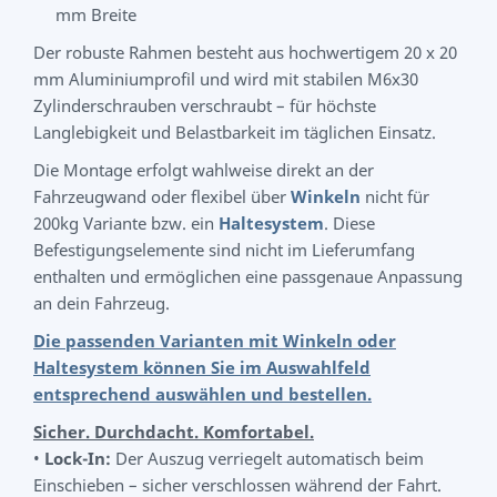
mm Breite
Der robuste Rahmen besteht aus hochwertigem 20 x 20
mm Aluminiumprofil und wird mit stabilen M6x30
Zylinderschrauben verschraubt – für höchste
Langlebigkeit und Belastbarkeit im täglichen Einsatz.
Die Montage erfolgt wahlweise direkt an der
Fahrzeugwand oder flexibel über
Winkeln
nicht für
200kg Variante bzw. ein
Haltesystem
. Diese
Befestigungselemente sind nicht im Lieferumfang
enthalten und ermöglichen eine passgenaue Anpassung
an dein Fahrzeug.
Die passenden Varianten mit Winkeln oder
Haltesystem können Sie im Auswahlfeld
entsprechend auswählen und bestellen.
Sicher. Durchdacht. Komfortabel.
•
Lock-In:
Der Auszug verriegelt automatisch beim
Einschieben – sicher verschlossen während der Fahrt.