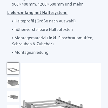
900 × 400 mm, 1200 × 600 mm und mehr
Lieferumfang mit Haltesystem:
Halteprofil (Größe nach Auswahl)
•
höhenverstellbare Haltepfosten
•
Montagematerial (
inkl.
Einschraubmuffen,
•
Schrauben & Zubehör)
Montageanleitung
•