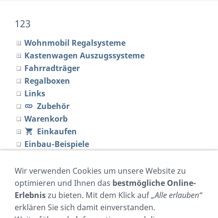
123
Wohnmobil Regalsysteme
Kastenwagen Auszugssysteme
Fahrradträger
Regalboxen
Links
Zubehör
Warenkorb
Einkaufen
Einbau-Beispiele
Regalrechner
Made in Germany
Wir verwenden Cookies um unsere Website zu
Material
optimieren und Ihnen das
bestmögliche Online-
Händler
Erlebnis
zu bieten. Mit dem Klick auf
„Alle erlauben“
erklären Sie sich damit einverstanden.
neu im Shop