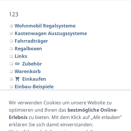
123
Wohnmobil Regalsysteme
Kastenwagen Auszugssysteme
Fahrradträger
Regalboxen
Links
Zubehör
Warenkorb
Einkaufen
Einbau-Beispiele
Regalrechner
Made in Germany
Wir verwenden Cookies um unsere Website zu
Material
optimieren und Ihnen das
bestmögliche Online-
Händler
Erlebnis
zu bieten. Mit dem Klick auf
„Alle erlauben“
erklären Sie sich damit einverstanden.
neu im Shop