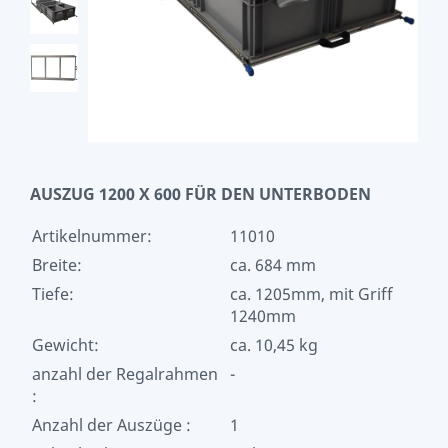
AUSZUG 1200 X 600 FÜR DEN UNTERBODEN
Artikelnummer:
11010
Breite:
ca. 684 mm
Tiefe:
ca. 1205mm, mit Griff
1240mm
Gewicht:
ca. 10,45 kg
anzahl der Regalrahmen
-
:
Anzahl der Auszüge :
1