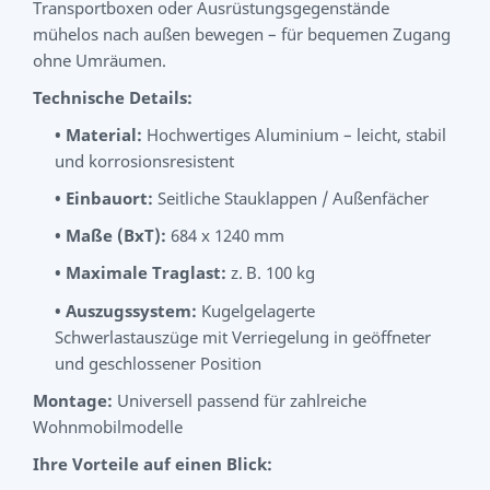
Transportboxen oder Ausrüstungsgegenstände
mühelos nach außen bewegen – für bequemen Zugang
ohne Umräumen.
Technische Details:
•
Material:
Hochwertiges Aluminium – leicht, stabil
und korrosionsresistent
•
Einbauort:
Seitliche Stauklappen / Außenfächer
•
Maße (BxT):
684 x 1240 mm
•
Maximale Traglast:
z.
B. 100 kg
•
Auszugssystem:
Kugelgelagerte
Schwerlastauszüge mit Verriegelung in geöffneter
und geschlossener Position
Montage:
Universell passend für zahlreiche
Wohnmobilmodelle
Ihre Vorteile auf einen Blick: