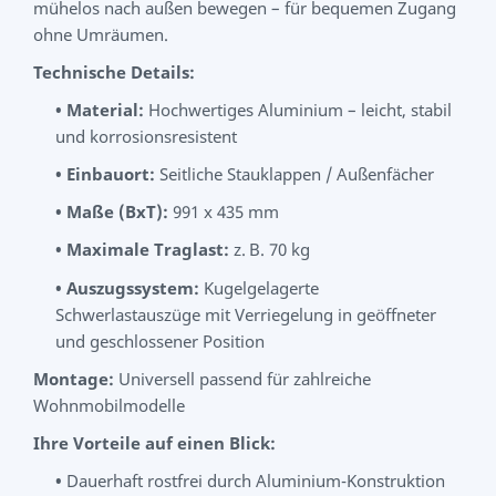
mühelos nach außen bewegen – für bequemen Zugang
ohne Umräumen.
Technische Details:
•
Material:
Hochwertiges Aluminium – leicht, stabil
und korrosionsresistent
•
Einbauort:
Seitliche Stauklappen / Außenfächer
•
Maße (BxT):
991 x 435 mm
•
Maximale Traglast:
z.
B. 70 kg
•
Auszugssystem:
Kugelgelagerte
Schwerlastauszüge mit Verriegelung in geöffneter
und geschlossener Position
Montage:
Universell passend für zahlreiche
Wohnmobilmodelle
Ihre Vorteile auf einen Blick:
•
Dauerhaft rostfrei durch Aluminium-Konstruktion