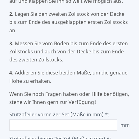
auf und klappen Sie ihn so weit wie möglich aus.
2.
Legen Sie den zweiten Zollstock von der Decke
bis zum Ende des ausgeklappten ersten Zollstocks
an.
3.
Messen Sie vom Boden bis zum Ende des ersten
Zollstocks und auch von der Decke bis zum Ende
des zweiten Zollstocks.
4.
Addieren Sie diese beiden Maße, um die genaue
Höhe zu erhalten.
Wenn Sie noch Fragen haben oder Hilfe benötigen,
stehe wir Ihnen gern zur Verfügung
!
Stützpfeiler vorne 2er Set (Maße in mm) *:
mm
Stützpfeiler hinten 2er Set (Maße in mm) *: