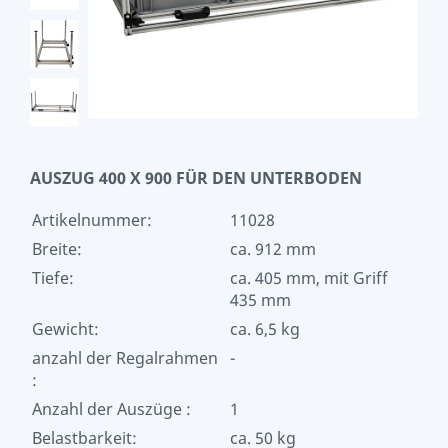
AUSZUG 400 X 900 FÜR DEN UNTERBODEN
Artikelnummer:
11028
Breite:
ca. 912 mm
Tiefe:
ca. 405 mm, mit Griff
435 mm
Gewicht:
ca. 6,5 kg
anzahl der Regalrahmen
-
:
Anzahl der Auszüge :
1
Belastbarkeit:
ca. 50 kg