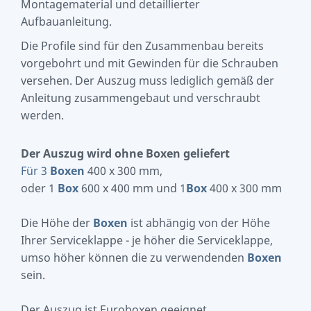
Montagematerial und detaillierter
Aufbauanleitung.
Die Profile sind für den Zusammenbau bereits
vorgebohrt und mit Gewinden für die Schrauben
versehen. Der Auszug muss lediglich gemäß der
Anleitung zusammengebaut und verschraubt
werden.
Der Auszug wird ohne Boxen geliefert
Für 3
Boxen
400 x 300 mm,
oder 1
Box
600 x 400 mm und 1
Box
400 x 300 mm
Die Höhe der
Boxen
ist abhängig von der Höhe
Ihrer Serviceklappe - je höher die Serviceklappe,
umso höher können die zu verwendenden
Boxen
sein.
Der Auszug ist Euroboxen geeignet.