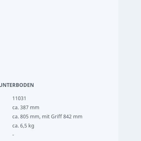
N UNTERBODEN
11031
ca. 387 mm
ca. 805 mm, mit Griff 842 mm
ca. 6,5 kg
-