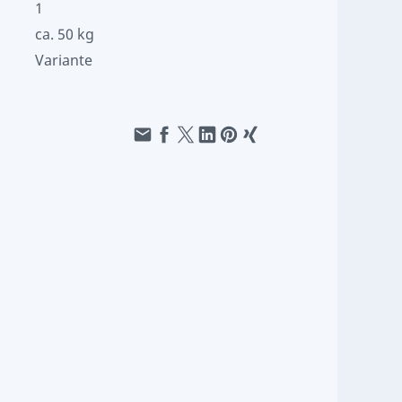
1
ca. 50 kg
Variante