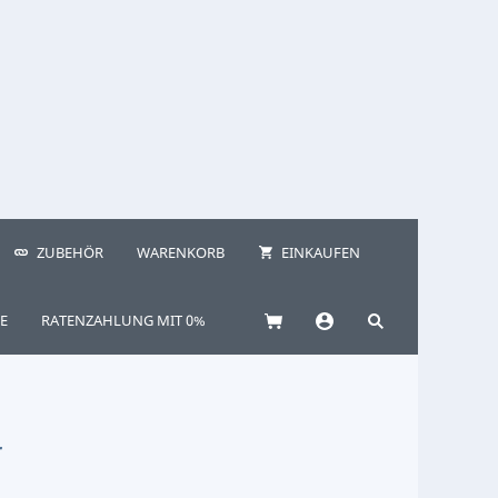
ZUBEHÖR
WARENKORB
EINKAUFEN
E
RATENZAHLUNG MIT 0%
r