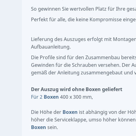
So gewinnen Sie wertvollen Platz für Ihre ge
Perfekt für alle, die keine Kompromisse eing
Lieferung des Auszuges erfolgt mit Montagema
Aufbauanleitung.
Die Profile sind für den Zusammenbau bereit
Gewinden für die Schrauben versehen. Der A
gemäß der Anleitung zusammengebaut und v
Der Auszug wird ohne Boxen geliefert
Für 2
Boxen
400 x 300 mm,
Die Höhe der
Boxen
ist abhängig von der Höhe
höher die Serviceklappe, umso höher könne
Boxen
sein.