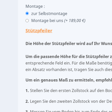
Montage :
zur Selbstmontage
Montage bei uns
(+ 189,00 €)
Stützpfeiler
Die Höhe der Stützpfeiler wird auf Ihr Wu
Um die passende Höhe für die Stützpfeiler
entsprechende Feld ein. Für die Maße benöti
ein Absatz vorhanden ist, tragen Sie auch die
Um ein genaues Maß zu ermitteln, empfehl
1.
Stellen Sie den ersten Zollstock auf den Bo
2.
Legen Sie den zweiten Zollstock von der D
3.
Messen Sie vom Boden bis zum Ende des ers