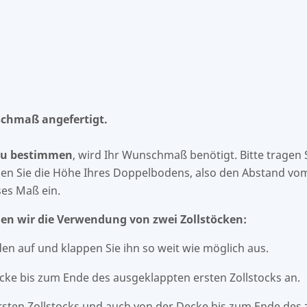
nschmaß angefertigt.
 zu bestimmen
, wird Ihr Wunschmaß benötigt. Bitte tragen
gen Sie die Höhe Ihres Doppelbodens, also den Abstand vo
ses Maß ein.
en wir die Verwendung von zwei Zollstöcken:
den auf und klappen Sie ihn so weit wie möglich aus.
ecke bis zum Ende des ausgeklappten ersten Zollstocks an.
ten Zollstocks und auch von der Decke bis zum Ende des z