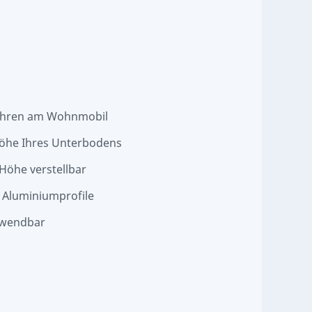
ohren am Wohnmobil
öhe Ihres Unterbodens
Höhe verstellbar
 Aluminiumprofile
rwendbar