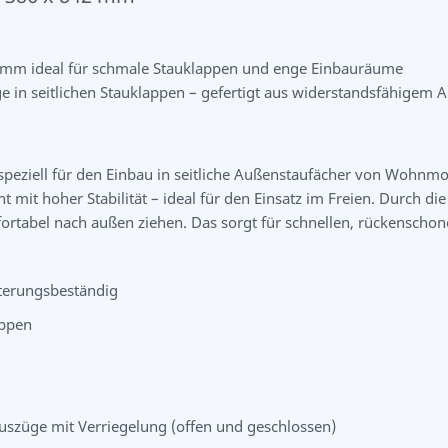
6 mm ideal für schmale Stauklappen und enge Einbauräume
ge in seitlichen Stauklappen – gefertigt aus widerstandsfähigem
 speziell für den Einbau in seitliche Außenstaufächer von Wohnmo
it hoher Stabilität – ideal für den Einsatz im Freien. Durch di
fortabel nach außen ziehen. Das sorgt für schnellen, rückensch
tterungsbeständig
appen
uszüge mit Verriegelung (offen und geschlossen)