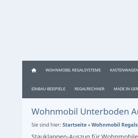
WOHNMOBIL REGALSYSTEME
KASTENWAGEN
EINBAU-BEISPIELE
REGALRECHNER
MADE IN GE
Wohnmobil Unterboden Au
Sie sind hier:
Startseite
»
Wohnmobil Regal
Stauklappen-Auszug für Wohnmobile