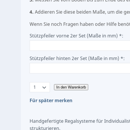
4.
Addieren Sie diese beiden Maße, um die ge
Wenn Sie noch Fragen haben oder Hilfe benöt
Stützpfeiler vorne 2er Set (Maße in mm) *:
Stützpfeiler hinten 2er Set (Maße in mm) *:
In den Warenkorb
Für später merken
Handgefertigte Regalsysteme für Individuali
strukturieren.