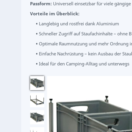
Passform:
Universell einsetzbar für viele gängi
Vorteile im Überblick:
•
Langlebig und rostfrei dank Aluminium
•
Schneller Zugriff auf Staufachinhalte – ohn
•
Optimale Raumnutzung und mehr Ordnung i
•
Einfache Nachrüstung – kein Ausbau der Sta
•
Ideal für den Camping-Alltag und unterwegs