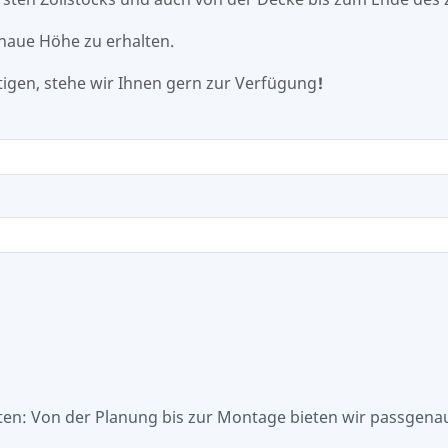
naue Höhe zu erhalten.
igen, stehe wir Ihnen gern zur Verfügung
!
sten: Von der Planung bis zur Montage bieten wir passgena