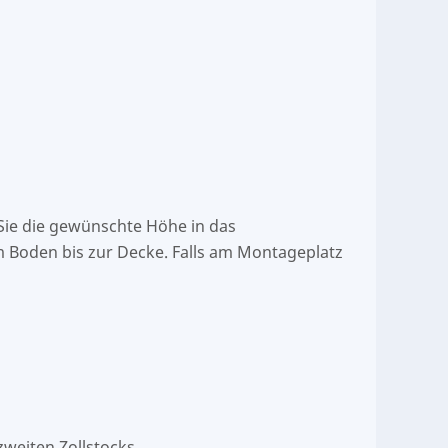
 Sie die gewünschte Höhe in das
m Boden bis zur Decke. Falls am Montageplatz
weiten Zollstocks.