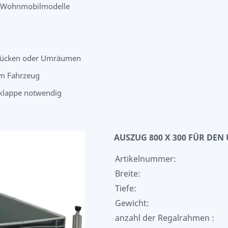
ge Wohnmobilmodelle
e Bücken oder Umräumen
m Fahrzeug
uklappe notwendig
AUSZUG 800 X 300 FÜR DE
Artikelnummer:
Breite:
Tiefe:
Gewicht:
anzahl der Regalrahmen :