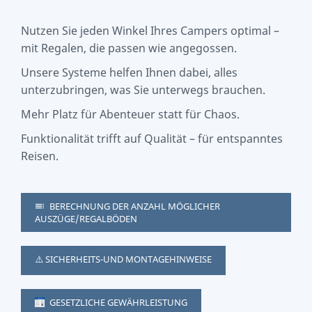
Nutzen Sie jeden Winkel Ihres Campers optimal –
mit Regalen, die passen wie angegossen.
Unsere Systeme helfen Ihnen dabei, alles
unterzubringen, was Sie unterwegs brauchen.
Mehr Platz für Abenteuer statt für Chaos.
Funktionalität trifft auf Qualität – für entspanntes
Reisen.
BERECHNUNG DER ANZAHL MÖGLICHER
AUSZÜGE/REGALBÖDEN
⚠️ SICHERHEITS-UND MONTAGEHINWEISE
GESETZLICHE GEWÄHRLEISTUNG