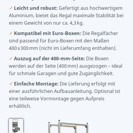
✓
Leicht und robust:
Gefertigt aus hochwertigem
Aluminium, bietet das Regal maximale Stabilität bei
einem Gewicht von nur ca. 4,3 kg.
✓
Kompatibel mit Euro-Boxen:
Die Regalfächer
sind passend für Euro-Boxen mit den Maßen
400 x 300 mm (nicht im Lieferumfang enthalten).
✓
Auszug auf der 400-mm-Seite:
Die Boxen
werden auf der Seite (400 mm) ausgezogen – ideal
für schmale Garagen und gute Zugänglichkeit.
✓
Einfache Montage:
Die Lieferung erfolgt mit
einer ausführlichen Aufbauanleitung. Optional ist
eine teilweise Vormontage gegen Aufpreis
erhältlich.