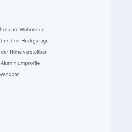
ohren am Wohnmobil
öhe Ihrer Heckgarage
 der Höhe verstellbar
 Aluminiumprofile
rwendbar