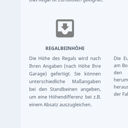
REGALBEINHÖHE
Die Höhe des Regals wird nach
Die E
am Bod
Ihren Angaben (nach Höhe Ihre
den 
Garage) gefertigt. Sie können
her
unterschiedliche Maßangaben
herau
bei den Standbeinen angeben,
der Fa
um eine Höhendifferenz bei z.B.
einem Absatz auszugleichen.