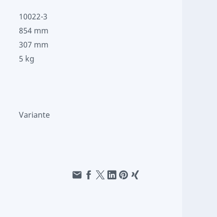
10022-3
854 mm
307 mm
5 kg
Variante