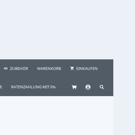
ZUBEHÖR
WARENKORB
EINKAUFEN
E
RATENZAHLUNG MIT 0%