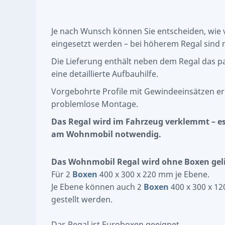
Je nach Wunsch können Sie entscheiden, wie 
eingesetzt werden – bei höherem Regal sind
Die Lieferung enthält neben dem Regal das 
eine detaillierte Aufbauhilfe.
Vorgebohrte Profile mit Gewindeeinsätzen e
problemlose Montage.
Das Regal wird im Fahrzeug verklemmt – es
am Wohnmobil notwendig.
Das Wohnmobil Regal wird ohne Boxen geli
Für 2
Boxen
400 x 300 x 220 mm je Ebene.
Je Ebene können auch
2
Boxen
400 x 300 x 1
gestellt werden.
Das Regal ist Euroboxen geeignet.