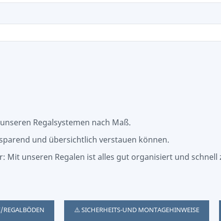
 unseren Regalsystemen nach Maß.
tzsparend und übersichtlich verstauen können.
Mit unseren Regalen ist alles gut organisiert und schnell
E/REGALBÖDEN
⚠️ SICHERHEITS-UND MONTAGEHINWEISE