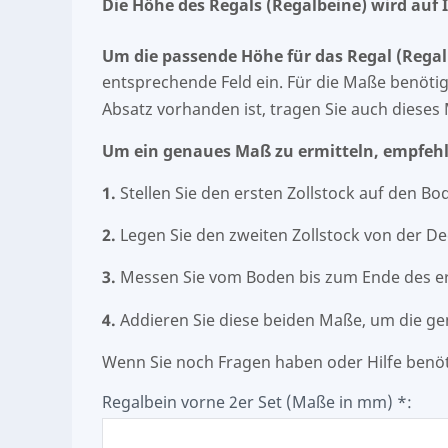
Die Höhe des Regals (Regalbeine) wird auf
Um die passende Höhe für das Regal (Rega
entsprechende Feld ein. Für die Maße benötig
Absatz vorhanden ist, tragen Sie auch dieses 
Um ein genaues Maß zu ermitteln, empfehl
1.
Stellen Sie den ersten Zollstock auf den Bo
2.
Legen Sie den zweiten Zollstock von der D
3.
Messen Sie vom Boden bis zum Ende des ers
4.
Addieren Sie diese beiden Maße, um die ge
Wenn Sie noch Fragen haben oder Hilfe benöt
Regalbein vorne 2er Set (Maße in mm) *: