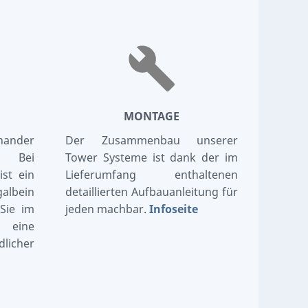
MONTAGE
nander
Der Zusammenbau unserer
. Bei
Tower Systeme ist dank der im
ist ein
Lieferumfang enthaltenen
lbein
detaillierten Aufbauanleitung für
Sie im
jeden machbar.
Infoseite
 eine
licher