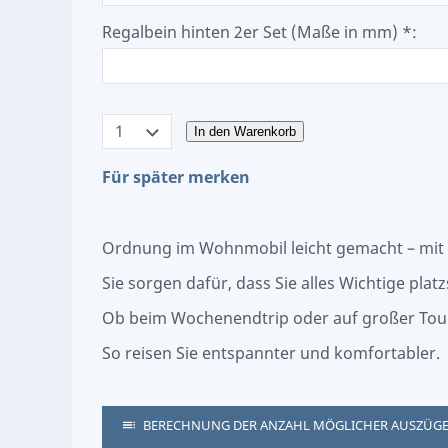
Regalbein hinten 2er Set (Maße in mm) *:
In den Warenkorb
Für später merken
Ordnung im Wohnmobil leicht gemacht – mit
Sie sorgen dafür, dass Sie alles Wichtige pla
Ob beim Wochenendtrip oder auf großer Tour: 
So reisen Sie entspannter und komfortabler.
BERECHNUNG DER ANZAHL MÖGLICHER AUSZÜG