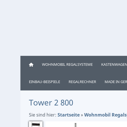
WOHNMOBIL REGALSYSTEME
KASTENWAGEN
EINBAU-BEISPIELE
REGALRECHNER
MADE IN GE
Tower 2 800
Sie sind hier:
Startseite
»
Wohnmobil Regal