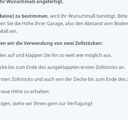
 Ihr Wunschmaß angefertigt.
lbeine) zu bestimmen
, wird Ihr Wunschmaß benötigt. Bitt
en Sie die Höhe Ihrer Garage, also den Abstand vom Boden 
Maß ein.
en wir die Verwendung von zwei Zollstöcken:
den auf und klappen Sie ihn so weit wie möglich aus.
ecke bis zum Ende des ausgeklappten ersten Zollstocks an.
ten Zollstocks und auch von der Decke bis zum Ende des z
naue Höhe zu erhalten.
igen, stehe wir Ihnen gern zur Verfügung
!