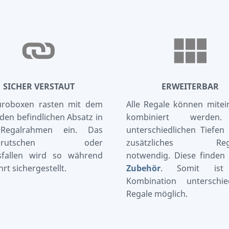
SICHER VERSTAUT
ERWEITERBAR
uroboxen rasten mit dem
Alle Regale können mitei
en befindlichen Absatz in
kombiniert werden
Regalrahmen ein. Das
unterschiedlichen Tiefen 
umrutschen oder
zusätzliches Rega
sfallen wird so während
notwendig. Diese finden 
hrt sichergestellt.
Zubehör
. Somit ist
Kombination unterschied
Regale möglich.