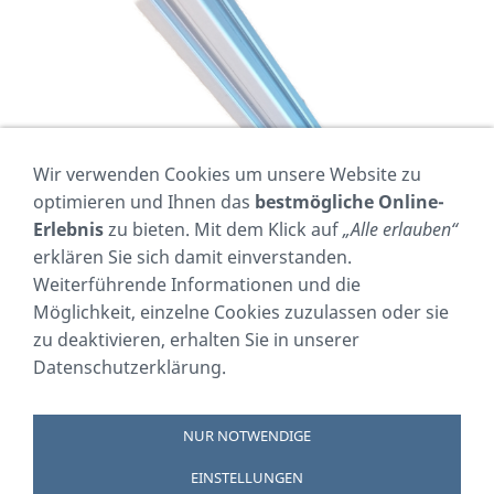
Wir verwenden Cookies um unsere Website zu
optimieren und Ihnen das
bestmögliche Online-
Erlebnis
zu bieten. Mit dem Klick auf
„Alle erlauben“
erklären Sie sich damit einverstanden.
Weiterführende Informationen und die
Möglichkeit, einzelne Cookies zuzulassen oder sie
zu deaktivieren, erhalten Sie in unserer
Datenschutzerklärung.
NUR NOTWENDIGE
Vertrag widerrufen
EINSTELLUNGEN
Impressum
AGB
Cookie Einstellungen
Datenschutzerklärung