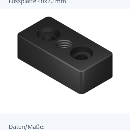
Fussplatte 40x20 mm
Daten/Maße: