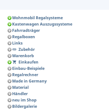
Wohnmobil Regalsysteme
Kastenwagen Auszugssysteme
Fahrradträger
Regalboxen
Links
Zubehör
Warenkorb
Einkaufen
Einbau-Beispiele
Regalrechner
Made in Germany
Material
Händler
neu im Shop
Bildergalerie