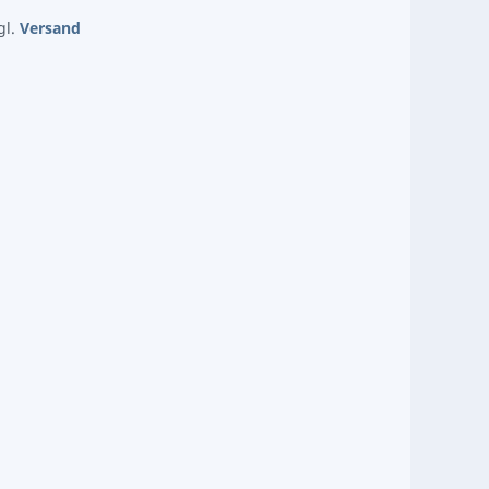
gl.
Versand