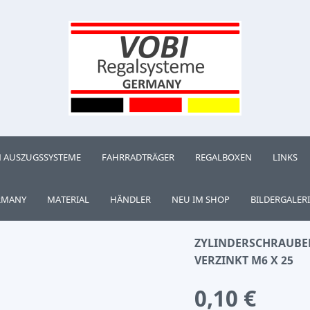
 AUSZUGSSYSTEME
FAHRRADTRÄGER
REGALBOXEN
LINKS
RMANY
MATERIAL
HÄNDLER
NEU IM SHOP
BILDERGALERI
ZYLINDERSCHRAUBEN
VERZINKT M6 X 25
0,10 €