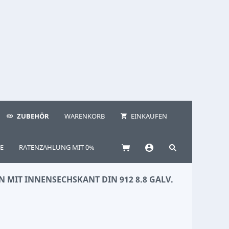
ZUBEHÖR
WARENKORB
EINKAUFEN
E
RATENZAHLUNG MIT 0%
 MIT INNENSECHSKANT DIN 912 8.8 GALV.